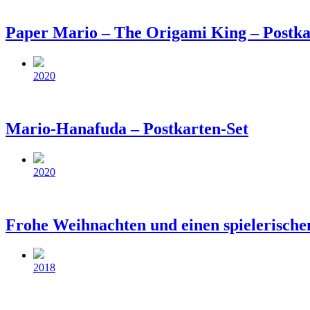
Paper Mario – The Origami King – Postka
Beitragsdatum
2020
Mario-Hanafuda – Postkarten-Set
Beitragsdatum
2020
Frohe Weihnachten und einen spielerischen
Beitragsdatum
2018