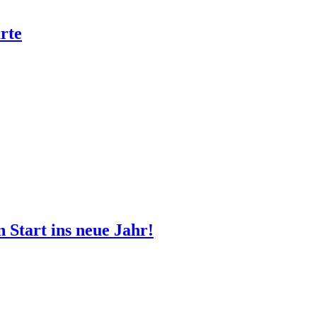
rte
 Start ins neue Jahr!