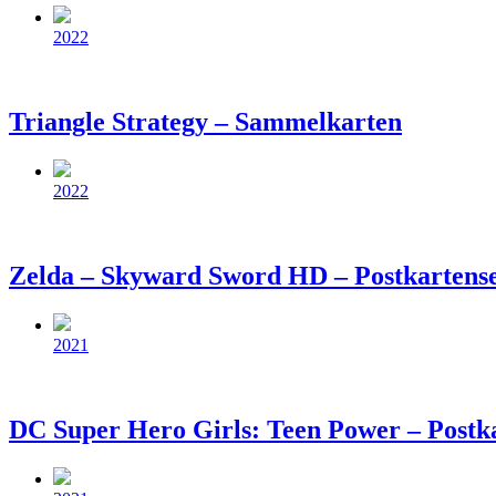
Beitragsdatum
2022
Triangle Strategy – Sammelkarten
Beitragsdatum
2022
Zelda – Skyward Sword HD – Postkartens
Beitragsdatum
2021
DC Super Hero Girls: Teen Power – Postk
Beitragsdatum