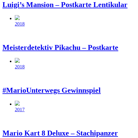
Luigi’s Mansion – Postkarte Lentikular
Beitragsdatum
2018
Meisterdetektiv Pikachu – Postkarte
Beitragsdatum
2018
#MarioUnterwegs Gewinnspiel
Beitragsdatum
2017
Mario Kart 8 Deluxe – Stachipanzer