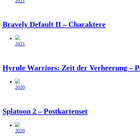
2021
Bravely Default II – Charaktere
Beitragsdatum
2021
Hyrule Warriors: Zeit der Verheerung – P
Beitragsdatum
2020
Splatoon 2 – Postkartenset
Beitragsdatum
2020