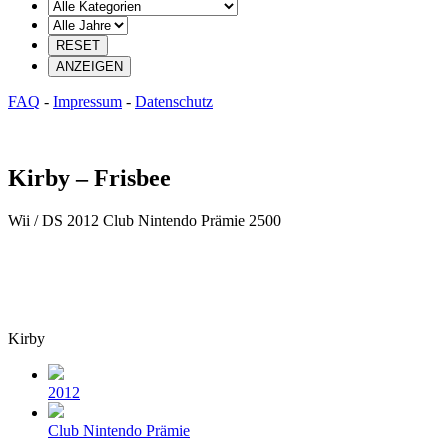
FAQ
-
Impressum
-
Datenschutz
Kirby – Frisbee
Wii / DS
2012
Club Nintendo Prämie
2500
Kirby
Beitragsdatum
2012
Veröffentlicht
Club Nintendo Prämie
in