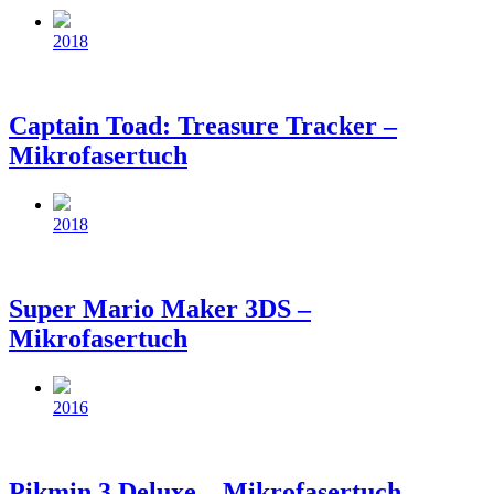
Beitragsdatum
2018
Captain Toad: Treasure Tracker –
Mikrofasertuch
Beitragsdatum
2018
Super Mario Maker 3DS –
Mikrofasertuch
Beitragsdatum
2016
Pikmin 3 Deluxe – Mikrofasertuch