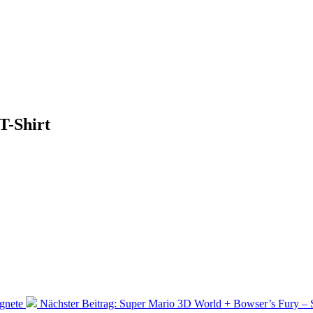
T-Shirt
gnete
Nächster Beitrag:
Super Mario 3D World + Bowser’s Fury – 