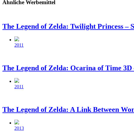
Ähnliche Werbemittel
The Legend of Zelda: Twilight Princess – 
Beitragsdatum
2011
The Legend of Zelda: Ocarina of Time 3D
Beitragsdatum
2011
The Legend of Zelda: A Link Between Wor
Beitragsdatum
2013