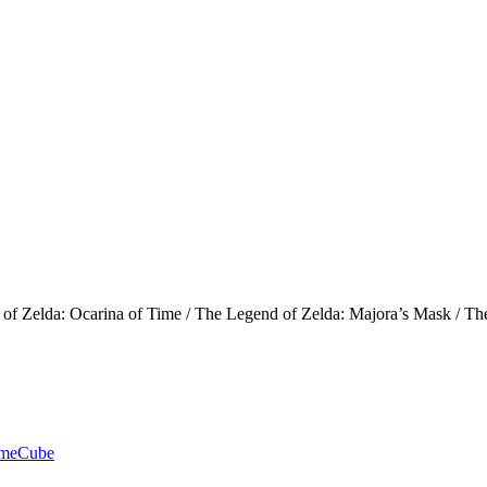
d of Zelda: Ocarina of Time / The Legend of Zelda: Majora’s Mask / 
ameCube